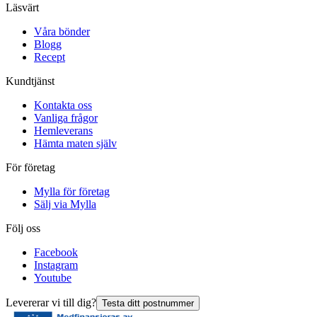
Läsvärt
Våra bönder
Blogg
Recept
Kundtjänst
Kontakta oss
Vanliga frågor
Hemleverans
Hämta maten själv
För företag
Mylla för företag
Sälj via Mylla
Följ oss
Facebook
Instagram
Youtube
Levererar vi till dig?
Testa ditt postnummer