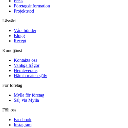
Press
Företagsinformation
Projektstöd
Läsvärt
Våra bönder
Blogg
Recept
Kundtjänst
Kontakta oss
Vanliga frågor
Hemleverans
Hämta maten själv
För företag
Mylla för företag
Sälj via Mylla
Följ oss
Facebook
Instagram