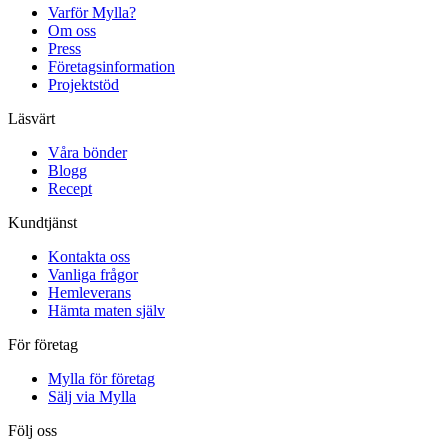
Varför Mylla?
Om oss
Press
Företagsinformation
Projektstöd
Läsvärt
Våra bönder
Blogg
Recept
Kundtjänst
Kontakta oss
Vanliga frågor
Hemleverans
Hämta maten själv
För företag
Mylla för företag
Sälj via Mylla
Följ oss