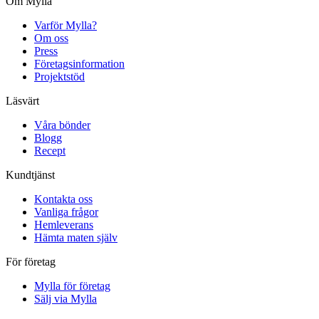
Om Mylla
Varför Mylla?
Om oss
Press
Företagsinformation
Projektstöd
Läsvärt
Våra bönder
Blogg
Recept
Kundtjänst
Kontakta oss
Vanliga frågor
Hemleverans
Hämta maten själv
För företag
Mylla för företag
Sälj via Mylla