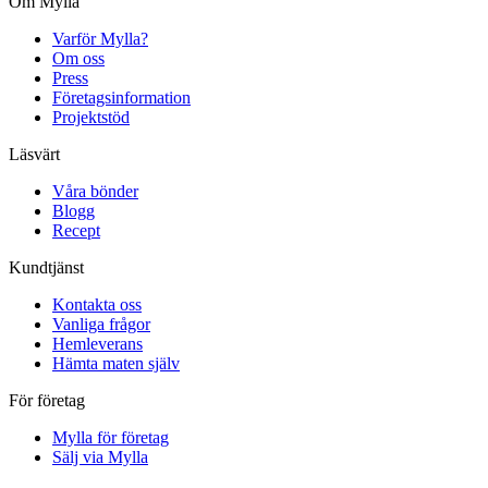
Om Mylla
Varför Mylla?
Om oss
Press
Företagsinformation
Projektstöd
Läsvärt
Våra bönder
Blogg
Recept
Kundtjänst
Kontakta oss
Vanliga frågor
Hemleverans
Hämta maten själv
För företag
Mylla för företag
Sälj via Mylla