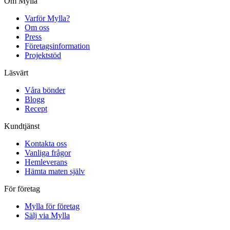
Om Mylla
Varför Mylla?
Om oss
Press
Företagsinformation
Projektstöd
Läsvärt
Våra bönder
Blogg
Recept
Kundtjänst
Kontakta oss
Vanliga frågor
Hemleverans
Hämta maten själv
För företag
Mylla för företag
Sälj via Mylla