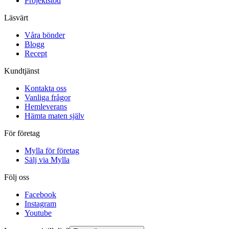
Projektstöd
Läsvärt
Våra bönder
Blogg
Recept
Kundtjänst
Kontakta oss
Vanliga frågor
Hemleverans
Hämta maten själv
För företag
Mylla för företag
Sälj via Mylla
Följ oss
Facebook
Instagram
Youtube