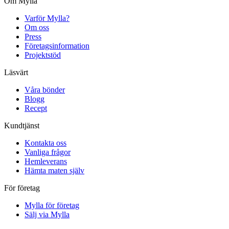
Om Mylla
Varför Mylla?
Om oss
Press
Företagsinformation
Projektstöd
Läsvärt
Våra bönder
Blogg
Recept
Kundtjänst
Kontakta oss
Vanliga frågor
Hemleverans
Hämta maten själv
För företag
Mylla för företag
Sälj via Mylla