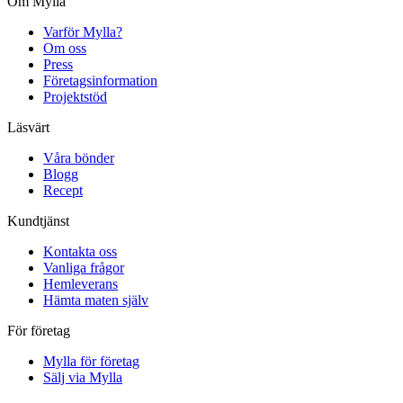
Om Mylla
Varför Mylla?
Om oss
Press
Företagsinformation
Projektstöd
Läsvärt
Våra bönder
Blogg
Recept
Kundtjänst
Kontakta oss
Vanliga frågor
Hemleverans
Hämta maten själv
För företag
Mylla för företag
Sälj via Mylla