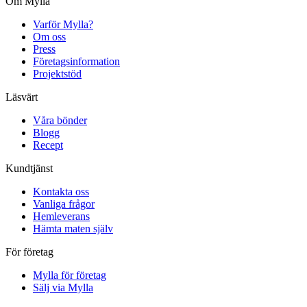
Om Mylla
Varför Mylla?
Om oss
Press
Företagsinformation
Projektstöd
Läsvärt
Våra bönder
Blogg
Recept
Kundtjänst
Kontakta oss
Vanliga frågor
Hemleverans
Hämta maten själv
För företag
Mylla för företag
Sälj via Mylla