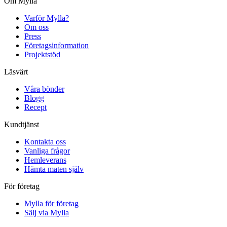
Om Mylla
Varför Mylla?
Om oss
Press
Företagsinformation
Projektstöd
Läsvärt
Våra bönder
Blogg
Recept
Kundtjänst
Kontakta oss
Vanliga frågor
Hemleverans
Hämta maten själv
För företag
Mylla för företag
Sälj via Mylla