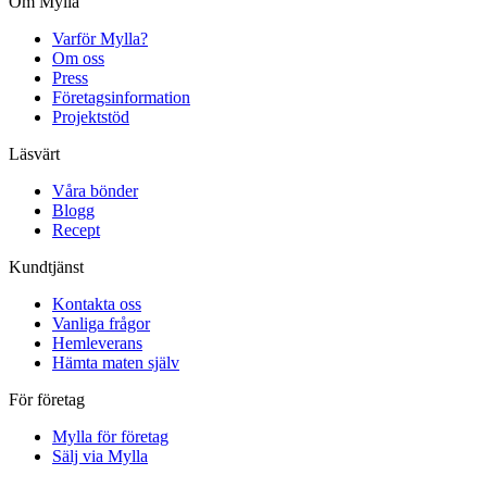
Om Mylla
Varför Mylla?
Om oss
Press
Företagsinformation
Projektstöd
Läsvärt
Våra bönder
Blogg
Recept
Kundtjänst
Kontakta oss
Vanliga frågor
Hemleverans
Hämta maten själv
För företag
Mylla för företag
Sälj via Mylla