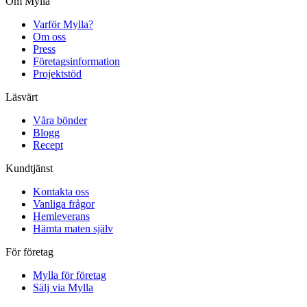
Om Mylla
Varför Mylla?
Om oss
Press
Företagsinformation
Projektstöd
Läsvärt
Våra bönder
Blogg
Recept
Kundtjänst
Kontakta oss
Vanliga frågor
Hemleverans
Hämta maten själv
För företag
Mylla för företag
Sälj via Mylla