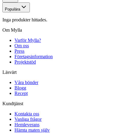
Populära
Inga produkter hittades.
Om Mylla
Varför Mylla?
Om oss
Press
Företagsinformation
Projektstöd
Läsvärt
Våra bönder
Blogg
Recept
Kundtjänst
Kontakta oss
Vanliga frågor
Hemleverans
Hämta maten själv