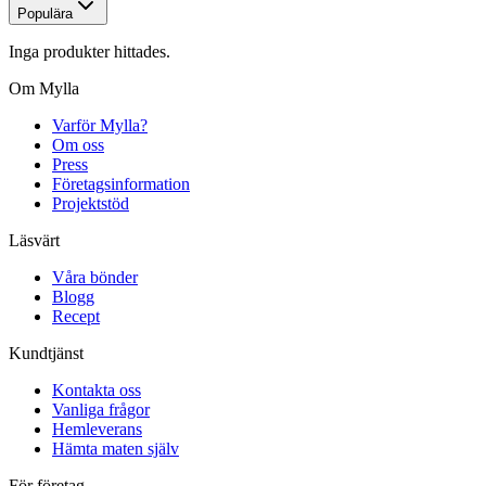
Populära
Inga produkter hittades.
Om Mylla
Varför Mylla?
Om oss
Press
Företagsinformation
Projektstöd
Läsvärt
Våra bönder
Blogg
Recept
Kundtjänst
Kontakta oss
Vanliga frågor
Hemleverans
Hämta maten själv
För företag