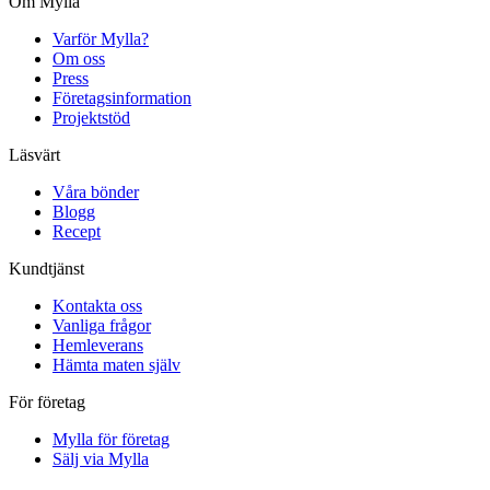
Om Mylla
Varför Mylla?
Om oss
Press
Företagsinformation
Projektstöd
Läsvärt
Våra bönder
Blogg
Recept
Kundtjänst
Kontakta oss
Vanliga frågor
Hemleverans
Hämta maten själv
För företag
Mylla för företag
Sälj via Mylla