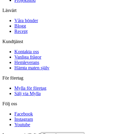
Projektstöd
Läsvärt
Våra bönder
Blogg
Recept
Kundtjänst
Kontakta oss
Vanliga frågor
Hemleverans
Hämta maten själv
För företag
Mylla för företag
Sälj via Mylla
Följ oss
Facebook
Instagram
Youtube