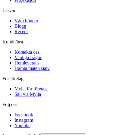
Projektstöd
Läsvärt
Våra bönder
Blogg
Recept
Kundtjänst
Kontakta oss
Vanliga frågor
Hemleverans
Hämta maten själv
För företag
Mylla för företag
Sälj via Mylla
Följ oss
Facebook
Instagram
Youtube