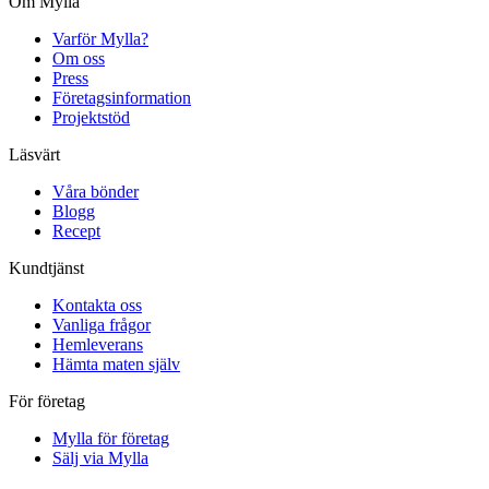
Om Mylla
Varför Mylla?
Om oss
Press
Företagsinformation
Projektstöd
Läsvärt
Våra bönder
Blogg
Recept
Kundtjänst
Kontakta oss
Vanliga frågor
Hemleverans
Hämta maten själv
För företag
Mylla för företag
Sälj via Mylla