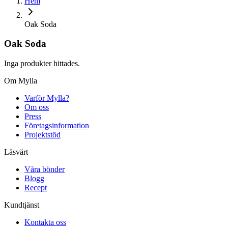
Hem
Oak Soda
Oak Soda
Inga produkter hittades.
Om Mylla
Varför Mylla?
Om oss
Press
Företagsinformation
Projektstöd
Läsvärt
Våra bönder
Blogg
Recept
Kundtjänst
Kontakta oss