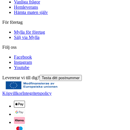
Vanliga frågor
Hemleverans
Hämta maten själv
För företag
Mylla för företag
Sälj via Mylla
Följ oss
Facebook
Instagram
Youtube
Levererar vi till dig?
Testa ditt postnummer
Köpvillkor
Integritetspolicy