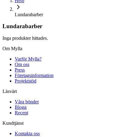
Hem
Lundarabarber
Lundarabarber
Inga produkter hittades.
Om Mylla
Varför Mylla?
Om oss
Press
Företagsinformation
Projektstöd
Läsvärt
Våra bönder
Blogg
Recept
Kundtjänst
Kontakta oss