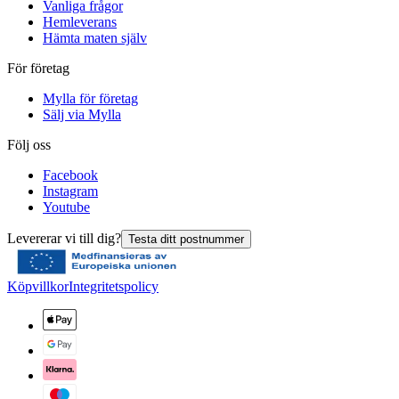
Vanliga frågor
Hemleverans
Hämta maten själv
För företag
Mylla för företag
Sälj via Mylla
Följ oss
Facebook
Instagram
Youtube
Levererar vi till dig?
Testa ditt postnummer
Köpvillkor
Integritetspolicy