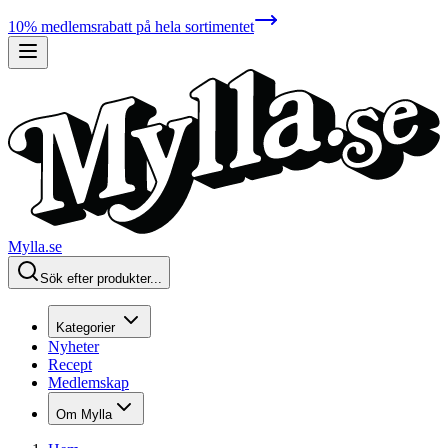
10% medlemsrabatt på hela sortimentet
Mylla.se
Sök efter produkter...
Kategorier
Nyheter
Recept
Medlemskap
Om Mylla