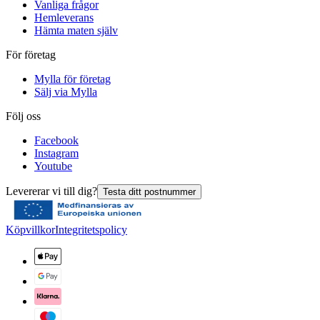
Vanliga frågor
Hemleverans
Hämta maten själv
För företag
Mylla för företag
Sälj via Mylla
Följ oss
Facebook
Instagram
Youtube
Levererar vi till dig?
Testa ditt postnummer
Köpvillkor
Integritetspolicy