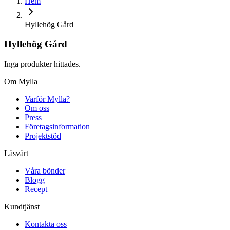
Hem
Hyllehög Gård
Hyllehög Gård
Inga produkter hittades.
Om Mylla
Varför Mylla?
Om oss
Press
Företagsinformation
Projektstöd
Läsvärt
Våra bönder
Blogg
Recept
Kundtjänst
Kontakta oss