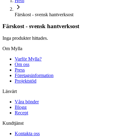
Hem
Färskost - svensk hantverksost
Färskost - svensk hantverksost
Inga produkter hittades.
Om Mylla
Varför Mylla?
Om oss
Press
Företagsinformation
Projektstöd
Läsvärt
Våra bönder
Blogg
Recept
Kundtjänst
Kontakta oss