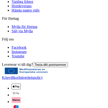
Vanliga frågor
Hemleverans
Hämta maten själv
För företag
Mylla för företag
Sälj via Mylla
Följ oss
Facebook
Instagram
Youtube
Levererar vi till dig?
Testa ditt postnummer
Köpvillkor
Integritetspolicy