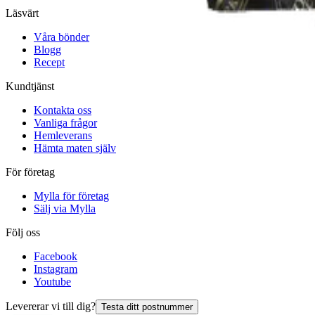
Läsvärt
Våra bönder
Blogg
Recept
Kundtjänst
Kontakta oss
Vanliga frågor
Hemleverans
Hämta maten själv
För företag
Mylla för företag
Sälj via Mylla
Följ oss
Facebook
Instagram
Youtube
Levererar vi till dig?
Testa ditt postnummer