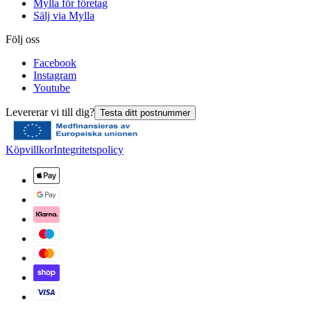
Mylla för företag
Sälj via Mylla
Följ oss
Facebook
Instagram
Youtube
Levererar vi till dig?
Testa ditt postnummer
Köpvillkor
Integritetspolicy