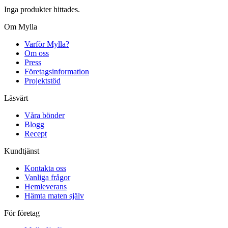
Inga produkter hittades.
Om Mylla
Varför Mylla?
Om oss
Press
Företagsinformation
Projektstöd
Läsvärt
Våra bönder
Blogg
Recept
Kundtjänst
Kontakta oss
Vanliga frågor
Hemleverans
Hämta maten själv
För företag