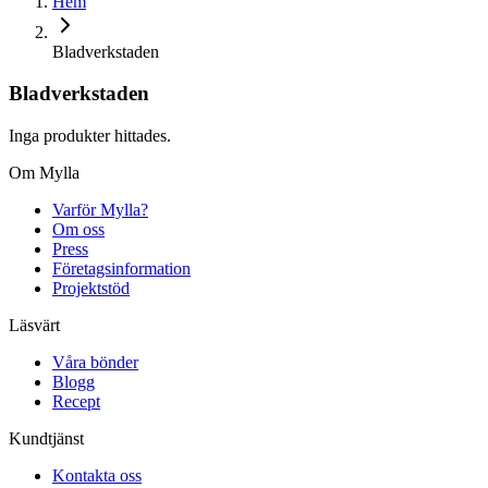
Hem
Bladverkstaden
Bladverkstaden
Inga produkter hittades.
Om Mylla
Varför Mylla?
Om oss
Press
Företagsinformation
Projektstöd
Läsvärt
Våra bönder
Blogg
Recept
Kundtjänst
Kontakta oss