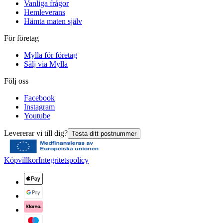
Vanliga frågor
Hemleverans
Hämta maten själv
För företag
Mylla för företag
Sälj via Mylla
Följ oss
Facebook
Instagram
Youtube
Levererar vi till dig?
Testa ditt postnummer
Köpvillkor
Integritetspolicy