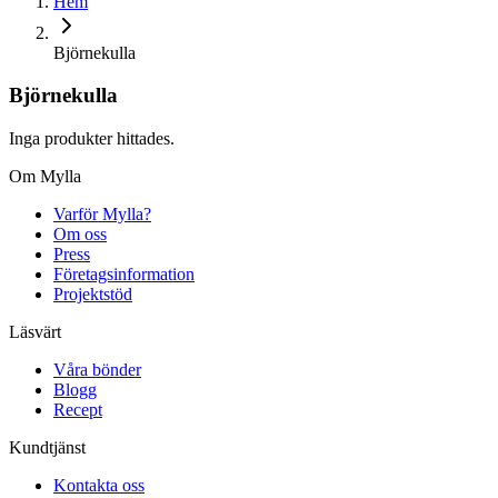
Hem
Björnekulla
Björnekulla
Inga produkter hittades.
Om Mylla
Varför Mylla?
Om oss
Press
Företagsinformation
Projektstöd
Läsvärt
Våra bönder
Blogg
Recept
Kundtjänst
Kontakta oss