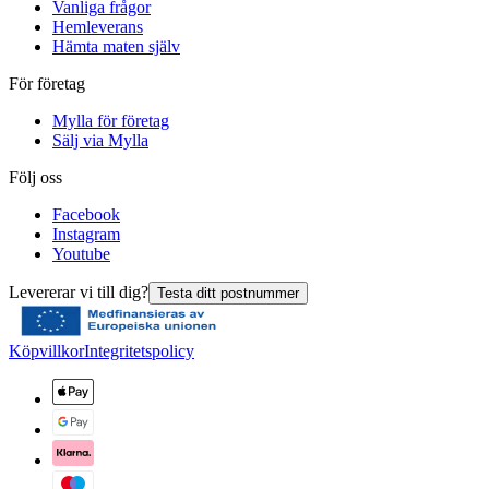
Vanliga frågor
Hemleverans
Hämta maten själv
För företag
Mylla för företag
Sälj via Mylla
Följ oss
Facebook
Instagram
Youtube
Levererar vi till dig?
Testa ditt postnummer
Köpvillkor
Integritetspolicy