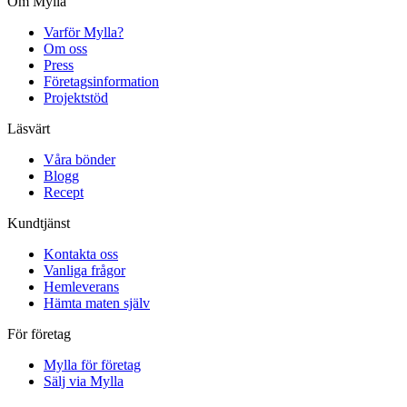
Om Mylla
Varför Mylla?
Om oss
Press
Företagsinformation
Projektstöd
Läsvärt
Våra bönder
Blogg
Recept
Kundtjänst
Kontakta oss
Vanliga frågor
Hemleverans
Hämta maten själv
För företag
Mylla för företag
Sälj via Mylla